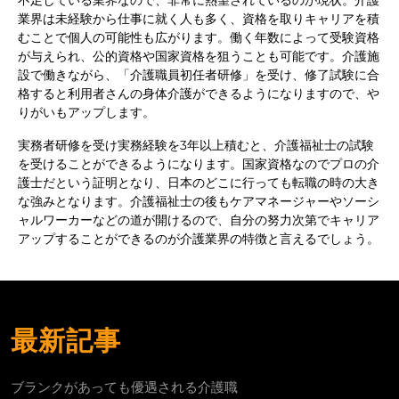
業界は未経験から仕事に就く人も多く、資格を取りキャリアを積
むことで個人の可能性も広がります。働く年数によって受験資格
が与えられ、公的資格や国家資格を狙うことも可能です。介護施
設で働きながら、「介護職員初任者研修」を受け、修了試験に合
格すると利用者さんの身体介護ができるようになりますので、や
りがいもアップします。
実務者研修を受け実務経験を3年以上積むと、介護福祉士の試験
を受けることができるようになります。国家資格なのでプロの介
護士だという証明となり、日本のどこに行っても転職の時の大き
な強みとなります。介護福祉士の後もケアマネージャーやソーシ
ャルワーカーなどの道が開けるので、自分の努力次第でキャリア
アップすることができるのが介護業界の特徴と言えるでしょう。
最新記事
ブランクがあっても優遇される介護職